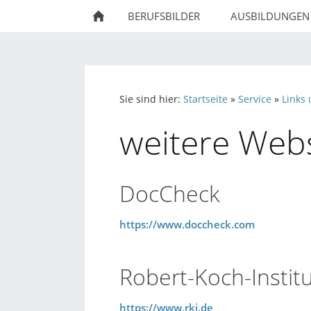
BERUFSBILDER
AUSBILDUNGEN
Sie sind hier:
Startseite
»
Service
»
Links
weitere Webs
DocCheck
https://www.doccheck.com
Robert-Koch-Instit
https://www.rki.de