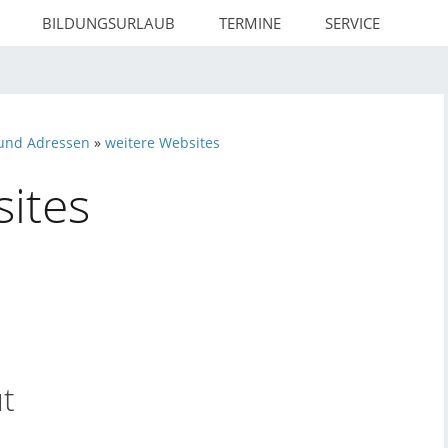
BILDUNGSURLAUB
TERMINE
SERVICE
 und Adressen
»
weitere Websites
ites
ut