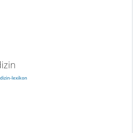
izin
izin-lexikon